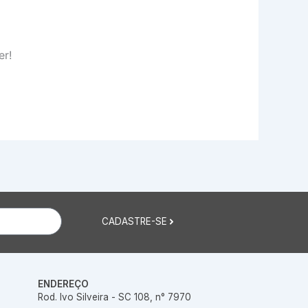
er!
CADASTRE-SE
ENDEREÇO
Rod. Ivo Silveira - SC 108, n° 7970