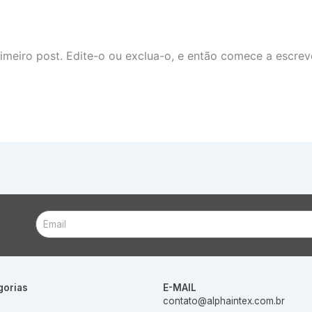
imeiro post. Edite-o ou exclua-o, e então comece a escrev
Email
gorias
E-MAIL
contato@alphaintex.com.br