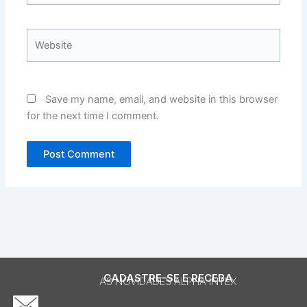
Website
Save my name, email, and website in this browser
for the next time I comment.
CADASTRE-SE E RECEBA
AS NOVIDADES ALPHA INTEX